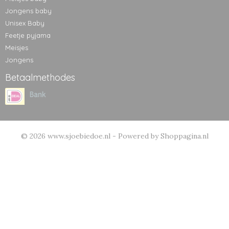
Jongens baby
Unisex Baby
Feetje pyjama
Meisjes
Jongens
Betaalmethodes
© 2026 www.sjoebiedoe.nl - Powered by Shoppagina.nl