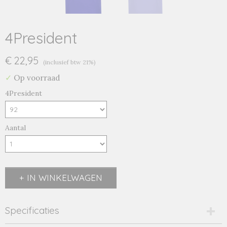
4President
€ 22,95
(inclusief btw 21%)
✓
Op voorraad
4President
Aantal
IN WINKELWAGEN
Specificaties