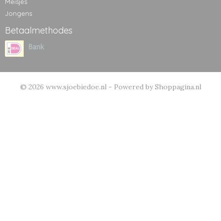
Meisjes
Jongens
Betaalmethodes
© 2026 www.sjoebiedoe.nl - Powered by Shoppagina.nl