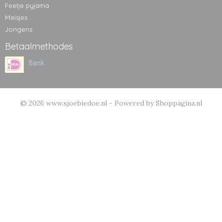
Feetje pyjama
Meisjes
Jongens
Betaalmethodes
© 2026 www.sjoebiedoe.nl - Powered by Shoppagina.nl