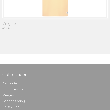
Vingino
€ 24,99
Categorieën
Bedtextiel
Baby lifestyle
Meisjes baby
Jongens baby
Unisex Baby