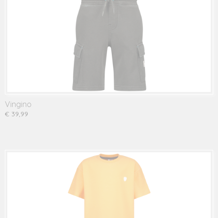
Vingino
€ 39,99