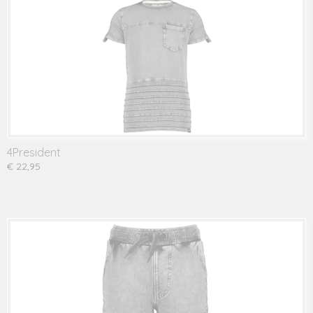
4President
€ 22,95