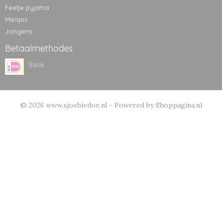
Feetje pyjama
Meisjes
Jongens
Betaalmethodes
© 2026 www.sjoebiedoe.nl - Powered by Shoppagina.nl