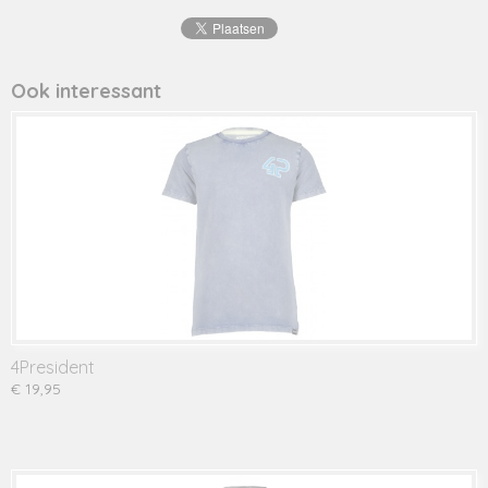
8720001
Productcode leverancier
thomas
Ook interessant
4President
€ 19,95