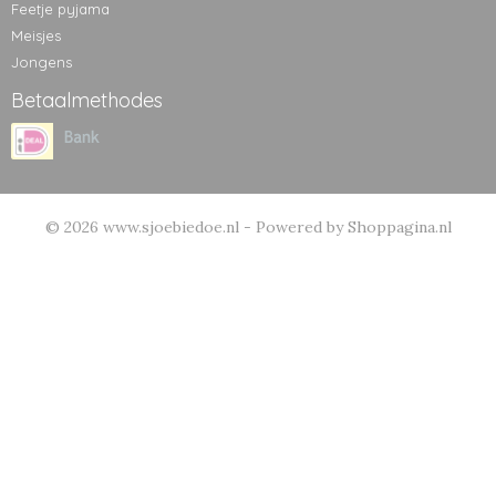
Feetje pyjama
Meisjes
Jongens
Betaalmethodes
© 2026 www.sjoebiedoe.nl - Powered by Shoppagina.nl