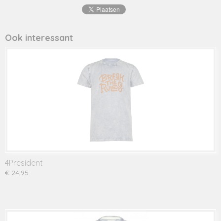
8720001
Productcode leverancier
tigo
Ook interessant
4President
€ 24,95