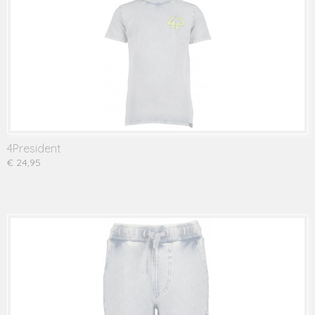
4President
€ 24,95