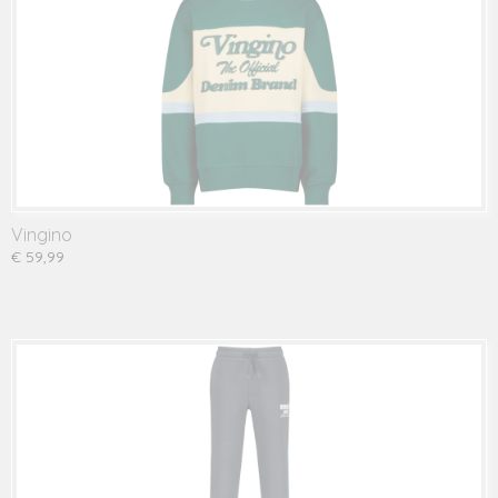
Vingino
€ 59,99