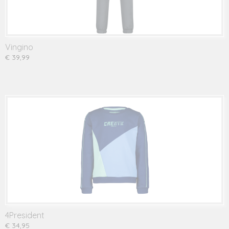
Vingino
€ 39,99
4President
€ 34,95