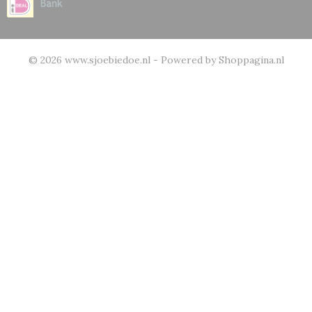
© 2026 www.sjoebiedoe.nl - Powered by Shoppagina.nl