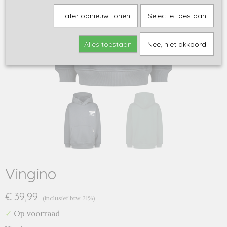
Later opnieuw tonen
Selectie toestaan
Alles toestaan
Nee, niet akkoord
Vingino
€ 39,99
(inclusief btw 21%)
✓
Op voorraad