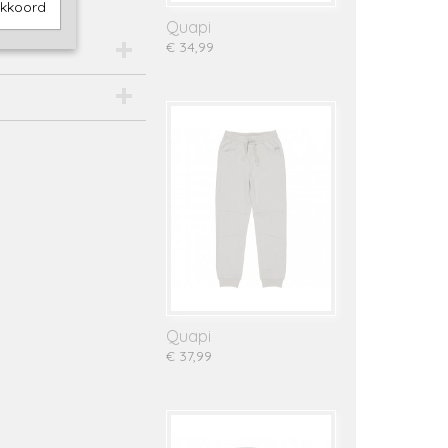
akkoord
Quapi
€ 34,99
Quapi
€ 37,99