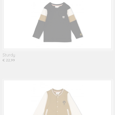
Sturdy
€ 22,99