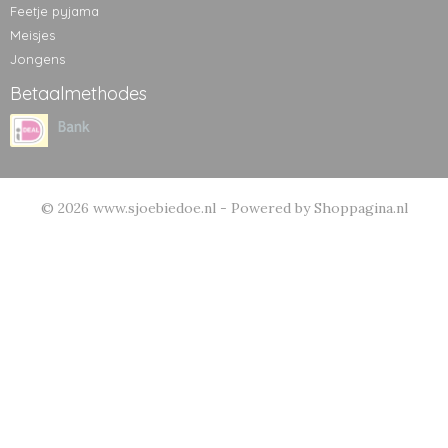
Feetje pyjama
Meisjes
Jongens
Betaalmethodes
© 2026 www.sjoebiedoe.nl - Powered by Shoppagina.nl