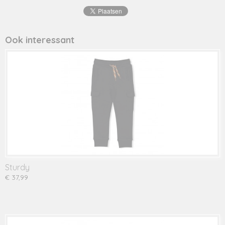
71600568
Ook interessant
Sturdy
€ 37,99