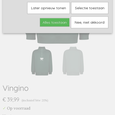
Later opnieuw tonen
Selectie toestaan
Alles toestaan
Nee, niet akkoord
Vingino
€ 39,99
(inclusief btw 21%)
✓
Op voorraad