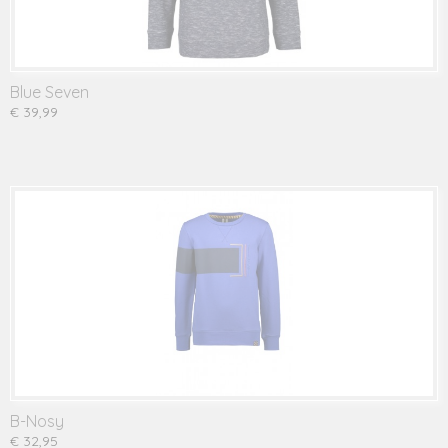
Blue Seven
€ 39,99
B-Nosy
€ 32,95