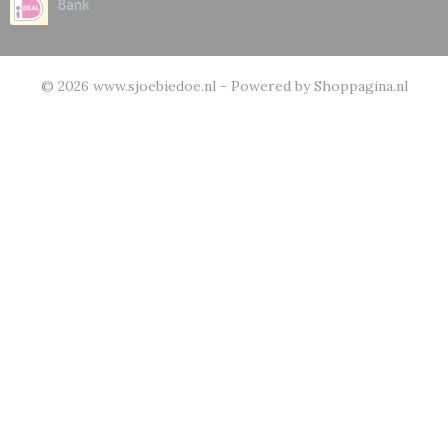
© 2026 www.sjoebiedoe.nl - Powered by Shoppagina.nl