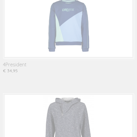
4President
€ 34,95