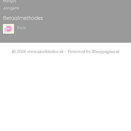
Meisjes
Jongens
Betaalmethodes
© 2026 www.sjoebiedoe.nl - Powered by Shoppagina.nl