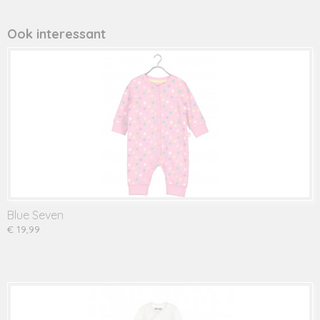
Productcode leverancier
432068 geel
Ook interessant
Blue Seven
€ 19,99