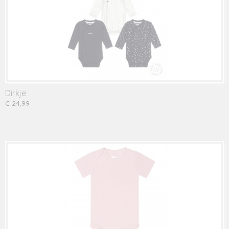
Dirkje
€ 24,99