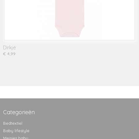
Dirkje
€ 4,99
Categorieën
Bedtextiel
Baby lifestyle
Meisjes baby