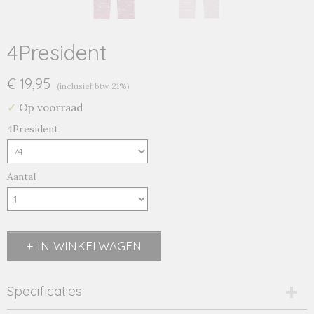
4President
€ 19,95
(inclusief btw 21%)
✓
Op voorraad
4President
Aantal
IN WINKELWAGEN
Specificaties