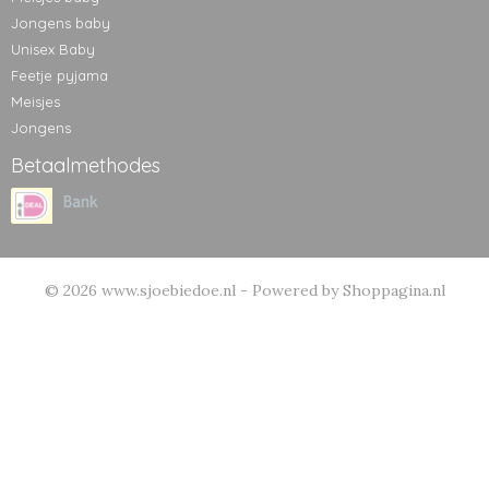
Jongens baby
Unisex Baby
Feetje pyjama
Meisjes
Jongens
Betaalmethodes
© 2026 www.sjoebiedoe.nl - Powered by Shoppagina.nl