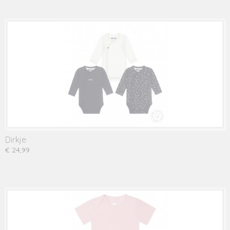
Dirkje
€ 24,99