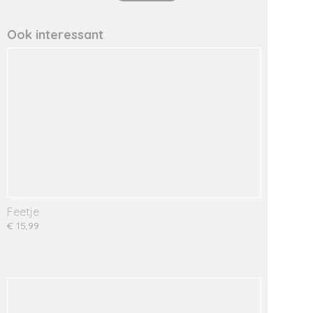
Productcode leverancier
913550
Ook interessant
Feetje
€ 15,99