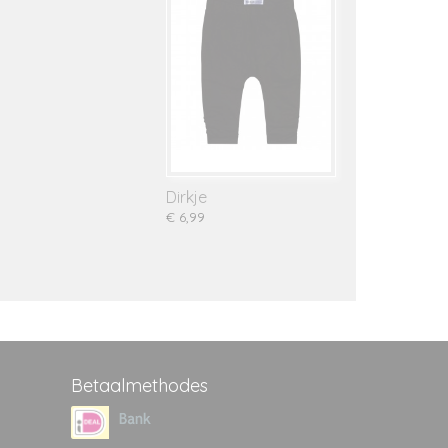
Dirkje
€ 6,99
Betaalmethodes