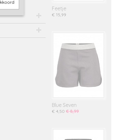
akkoord
Feetje
€ 15,99
Blue Seven
€ 4,50
€ 8,99