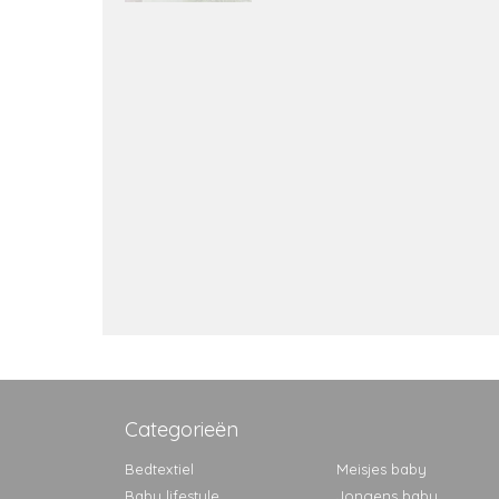
Categorieën
Bedtextiel
Meisjes baby
Baby lifestyle
Jongens baby