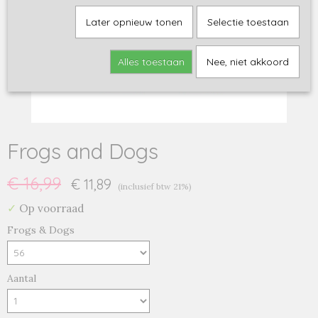
Later opnieuw tonen
Selectie toestaan
Alles toestaan
Nee, niet akkoord
Frogs and Dogs
€ 16,99
€ 11,89
(inclusief btw 21%)
✓
Op voorraad
Frogs & Dogs
Aantal