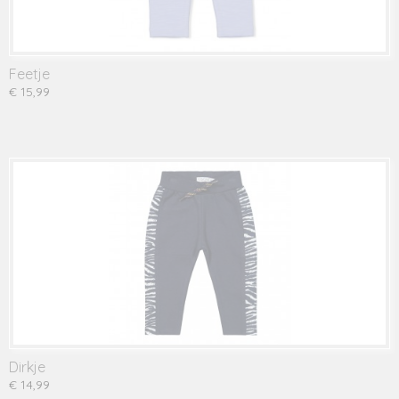
Feetje
€ 15,99
Dirkje
€ 14,99