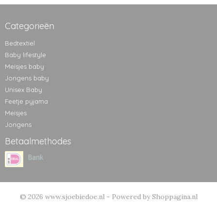
Categorieën
Bedtextiel
Baby lifestyle
Meisjes baby
Jongens baby
Unisex Baby
Feetje pyjama
Meisjes
Jongens
Betaalmethodes
© 2026 www.sjoebiedoe.nl - Powered by Shoppagina.nl