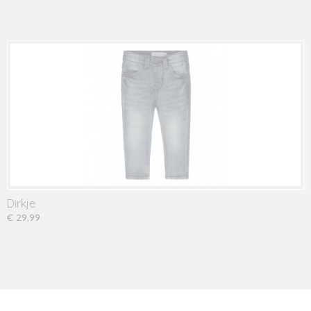
Dirkje
€ 29,99