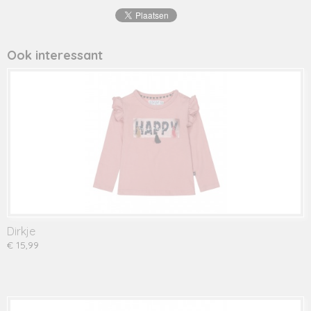
48356
Ook interessant
Dirkje
€ 15,99