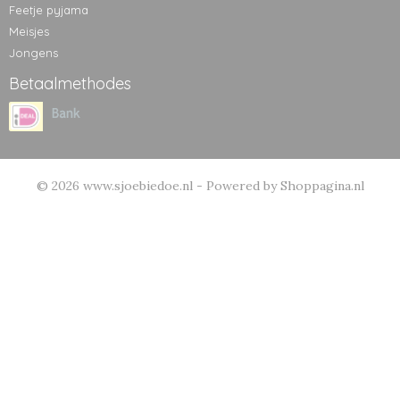
Feetje pyjama
Meisjes
Jongens
Betaalmethodes
© 2026 www.sjoebiedoe.nl - Powered by Shoppagina.nl