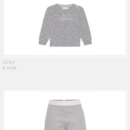
Dirkje
€ 19,99