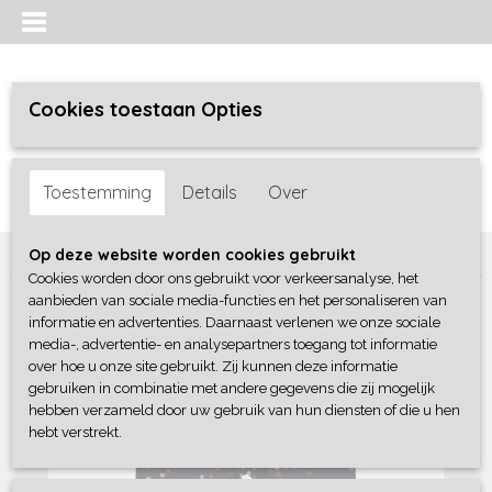
Cookies toestaan Opties
Inloggen
Registreren
UW WINKELWAGEN
Toestemming
Details
Over
Geen producten
(0)
Home
>
Meisjes baby
>
broeken / leggings
>
Dirkje
Op deze website worden cookies gebruikt
Cookies worden door ons gebruikt voor verkeersanalyse, het
aanbieden van sociale media-functies en het personaliseren van
informatie en advertenties. Daarnaast verlenen we onze sociale
media-, advertentie- en analysepartners toegang tot informatie
over hoe u onze site gebruikt. Zij kunnen deze informatie
gebruiken in combinatie met andere gegevens die zij mogelijk
hebben verzameld door uw gebruik van hun diensten of die u hen
hebt verstrekt.