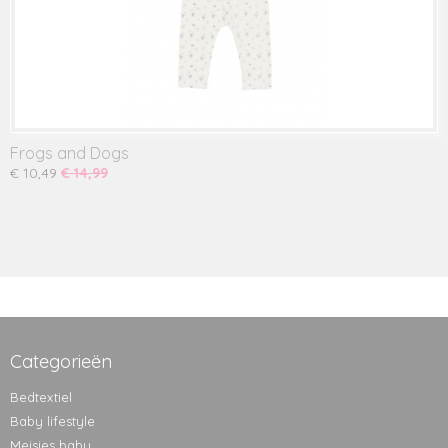
Frogs and Dogs
€ 10,49
€ 14,99
Categorieën
Bedtextiel
Baby lifestyle
Meisjes baby