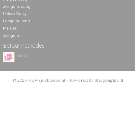
Jongens baby
Unisex Baby
Feetje pyjama
Meisjes
Jongens
Betaalmethodes
© 2026 www.sjoebiedoe.nl - Powered by Shoppagina.nl