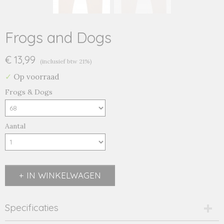
Frogs and Dogs
€ 13,99
(inclusief btw 21%)
✓
Op voorraad
Frogs & Dogs
Aantal
IN WINKELWAGEN
Specificaties