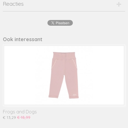
Productcode
Reacties
23094006-18630
Productcode leverancier
23094006
Ook interessant
Frogs and Dogs
€ 13,29
€ 18,99