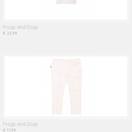
Frogs and Dogs
€ 22,99
Frogs and Dogs
€ 17,99