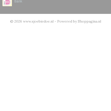
© 2026 www.sjoebiedoe.nl - Powered by Shoppagina.nl