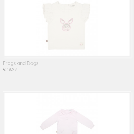
Frogs and Dogs
€ 18,99