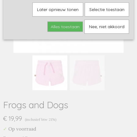
Later opnieuw tonen
Selectie toestaan
Alles toestaan
Nee, niet akkoord
Frogs and Dogs
€ 19,99
(inclusief btw 21%)
✓
Op voorraad