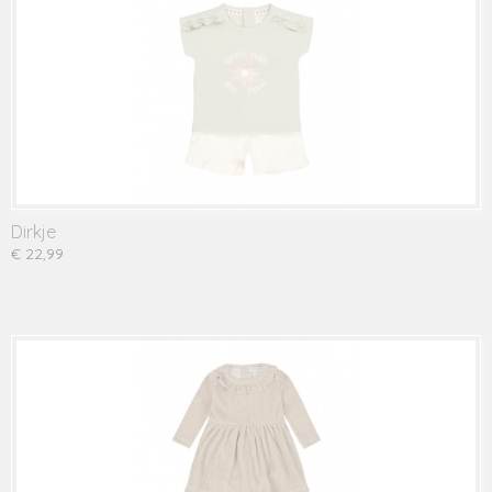
Dirkje
€ 22,99