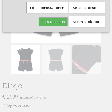
Later opnieuw tonen
Selectie toestaan
Alles toestaan
Nee, niet akkoord
Dirkje
€ 21,99
(inclusief btw 21%)
✓
Op voorraad