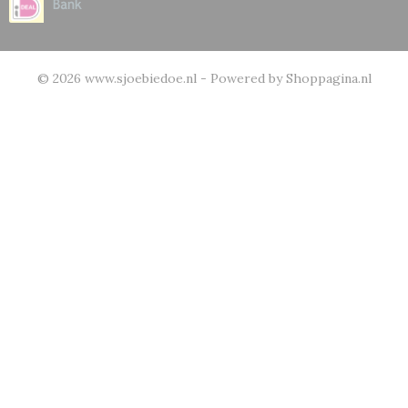
© 2026 www.sjoebiedoe.nl - Powered by Shoppagina.nl