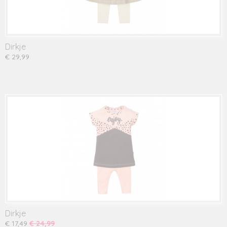
Dirkje
€ 29,99
Dirkje
€ 17,49
€ 24,99