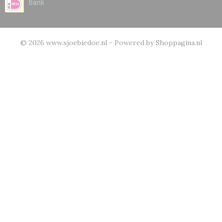
© 2026 www.sjoebiedoe.nl - Powered by Shoppagina.nl