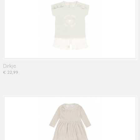
Dirkje
€ 22,99