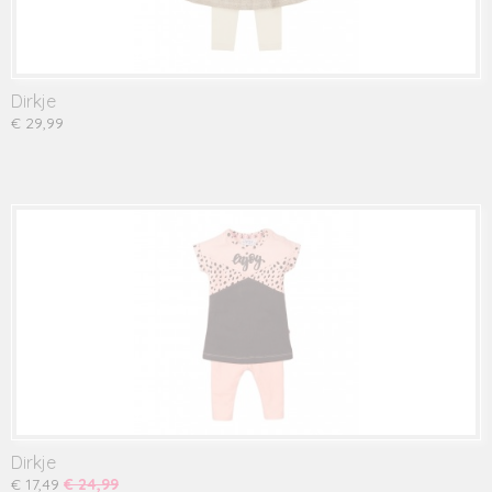
Dirkje
€ 29,99
Dirkje
€ 17,49
€ 24,99