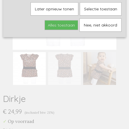
Later opnieuw tonen
Selectie toestaan
Alles toestaan
Nee, niet akkoord
Dirkje
€ 24,99
(inclusief btw 21%)
✓
Op voorraad