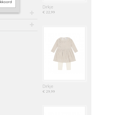
akkoord
Dirkje
€ 22,99
Dirkje
€ 29,99