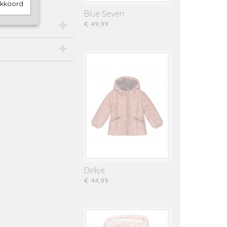
akkoord
Blue Seven
€ 49,99
Dirkje
€ 44,99