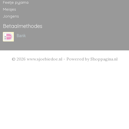
Feetje pyjama
Meisjes
Jongens
Betaalmethodes
© 2026 www.sjoebiedoe.nl - Powered by Shoppagina.nl