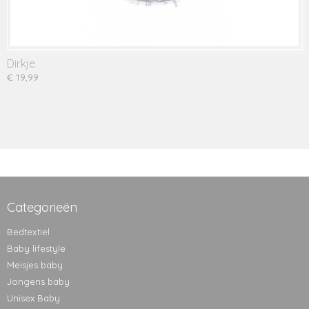
Dirkje
€ 19,99
Categorieën
Bedtextiel
Baby lifestyle
Meisjes baby
Jongens baby
Unisex Baby