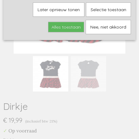
Later opnieuw tonen
Selectie toestaan
Alles toestaan
Nee, niet akkoord
Dirkje
€ 19,99
(inclusief btw 21%)
✓
Op voorraad