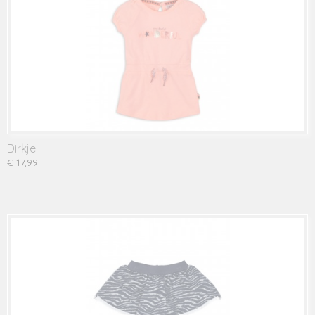
Dirkje
€ 17,99