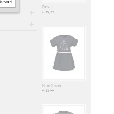
akkoord
Dirkje
€ 19,99
Blue Seven
€ 13,99