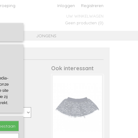
roeping
Inloggen
Registreren
UW WINKELWAGEN
Geen producten
(0)
MEISJES
JONGENS
Ook interessant
edia-
 onze
 site
e zij
rekt.
toestaan