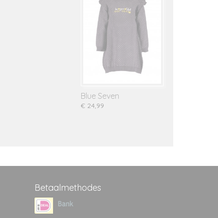
Blue Seven
€ 24,99
Betaalmethodes