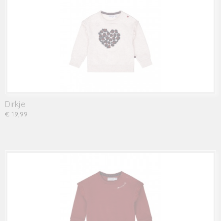
Dirkje
€ 19,99