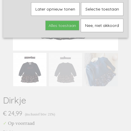
Later opnieuw tonen
Selectie toestaan
Alles toestaan
Nee, niet akkoord
Dirkje
€ 24,99
(inclusief btw 21%)
✓
Op voorraad