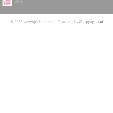
© 2026 www.sjoebiedoe.nl - Powered by Shoppagina.nl