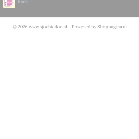
© 2026 www.sjoebiedoe.nl - Powered by Shoppagina.nl