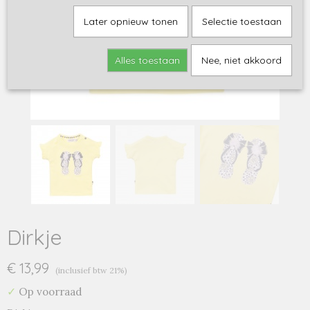
Later opnieuw tonen
Selectie toestaan
Alles toestaan
Nee, niet akkoord
Dirkje
€ 13,99
(inclusief btw 21%)
✓
Op voorraad