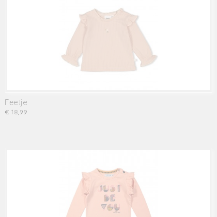
Feetje
€ 18,99