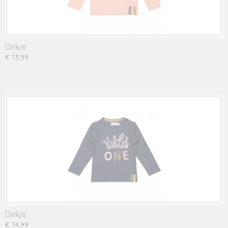
Dirkje
€ 13,99
Dirkje
€ 14,99