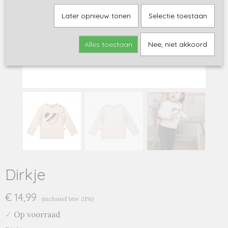
Later opnieuw tonen
Selectie toestaan
Alles toestaan
Nee, niet akkoord
Dirkje
€ 14,99
(inclusief btw 21%)
✓
Op voorraad