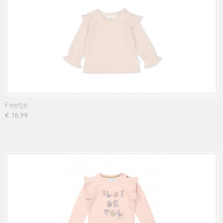
Feetje
€ 18,99