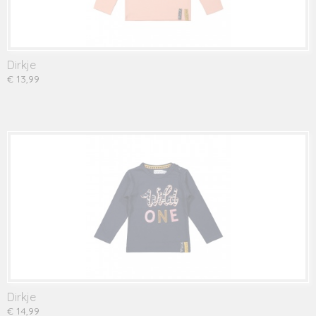
Dirkje
€ 13,99
Dirkje
€ 14,99