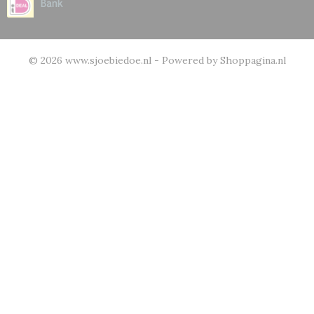
© 2026 www.sjoebiedoe.nl - Powered by Shoppagina.nl