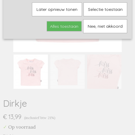
Later opnieuw tonen
Selectie toestaan
Alles toestaan
Nee, niet akkoord
Dirkje
€ 13,99
(inclusief btw 21%)
✓
Op voorraad