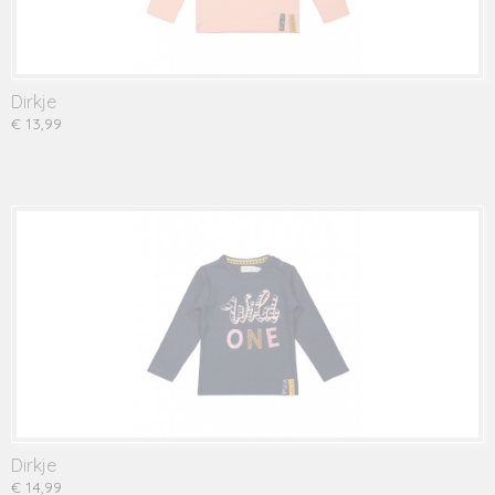
Dirkje
€ 13,99
Dirkje
€ 14,99