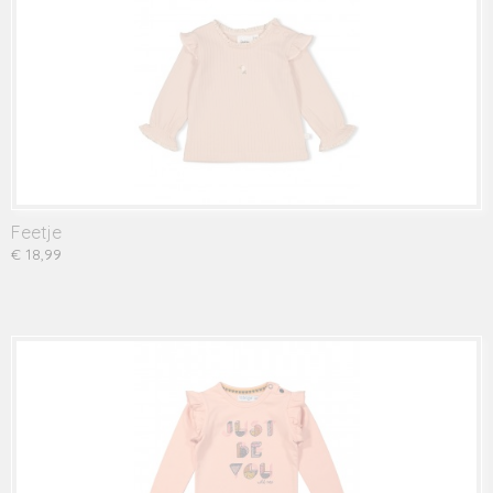
Feetje
€ 18,99