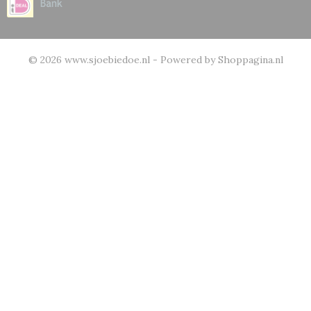
© 2026 www.sjoebiedoe.nl - Powered by Shoppagina.nl