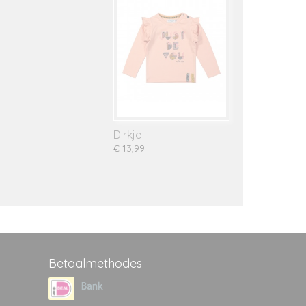
Dirkje
€ 13,99
Betaalmethodes