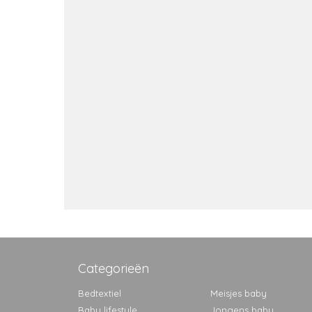
Categorieën
Bedtextiel
Meisjes baby
Baby lifestyle
Jongens baby