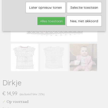
Later opnieuw tonen
Selectie toestaan
Alles toestaan
Nee, niet akkoord
Dirkje
€ 14,99
(inclusief btw 21%)
✓
Op voorraad