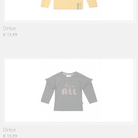
Dirkje
€ 13,99
Dirkje
€ 13,99