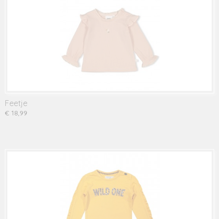
Feetje
€ 18,99