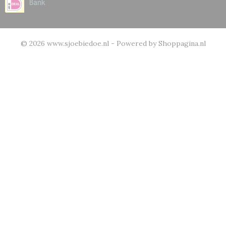
© 2026 www.sjoebiedoe.nl - Powered by Shoppagina.nl