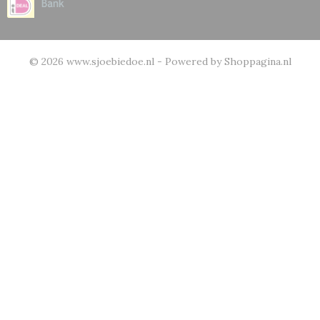
© 2026 www.sjoebiedoe.nl - Powered by Shoppagina.nl