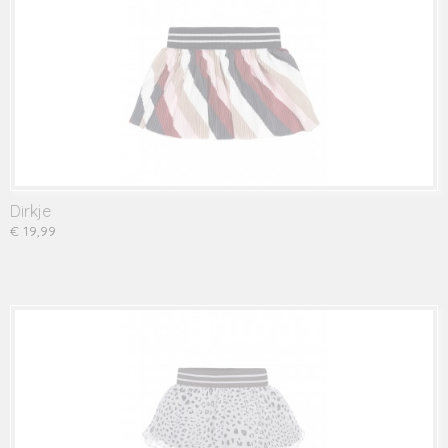
Dirkje
€ 19,99