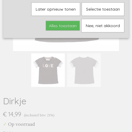
Later opnieuw tonen
Selectie toestaan
Alles toestaan
Nee, niet akkoord
Dirkje
€ 14,99
(inclusief btw 21%)
✓
Op voorraad