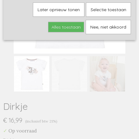
Later opnieuw tonen
Selectie toestaan
Alles toestaan
Nee, niet akkoord
Dirkje
€ 16,99
(inclusief btw 21%)
✓
Op voorraad