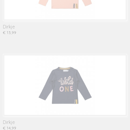
Dirkje
€ 13,99
Dirkje
€ 14,99