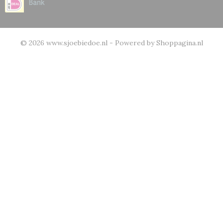
© 2026 www.sjoebiedoe.nl - Powered by Shoppagina.nl