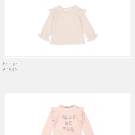
Feetje
€ 18,99