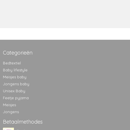
Categorieën
Bedtextiel
Baby lifestyle
Meisjes baby
Jongens baby
Unisex Baby
Feetje pyjama
Meisjes
Jongens
Betaalmethodes