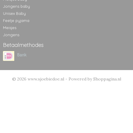
Jongens baby
Unisex Baby
Feetje pyjama
Meisjes
Jongens
Betaalmethodes
© 2026 www.sjoebiedoe.nl - Powered by Shoppagina.nl