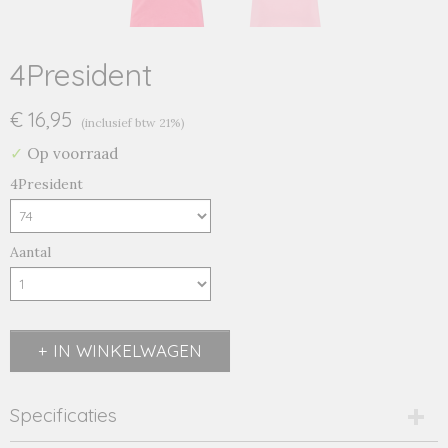
4President
€ 16,95
(inclusief btw 21%)
✓
Op voorraad
4President
Aantal
IN WINKELWAGEN
Specificaties