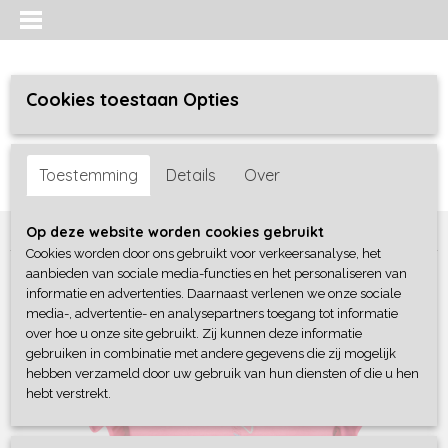
Cookies toestaan Opties
Inloggen
Registreren
UW WINKELWAGEN
Toestemming
Details
Over
Geen producten
(0)
Home
>
Meisjes baby
>
shirts / tunieken
>
4President
Op deze website worden cookies gebruikt
Cookies worden door ons gebruikt voor verkeersanalyse, het
aanbieden van sociale media-functies en het personaliseren van
informatie en advertenties. Daarnaast verlenen we onze sociale
media-, advertentie- en analysepartners toegang tot informatie
over hoe u onze site gebruikt. Zij kunnen deze informatie
gebruiken in combinatie met andere gegevens die zij mogelijk
hebben verzameld door uw gebruik van hun diensten of die u hen
hebt verstrekt.