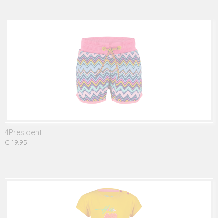
4President
€ 19,95