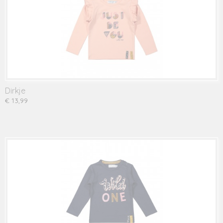
Dirkje
€ 13,99