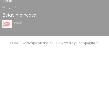
Meisjes
Jongens
Betaalmethodes
© 2026 www.sjoebiedoe.nl - Powered by Shoppagina.nl