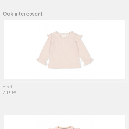
Productcode leverancier
901090 roze
Ook interessant
Feetje
€ 18,99