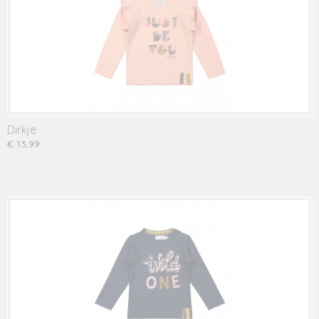
Dirkje
€ 13,99