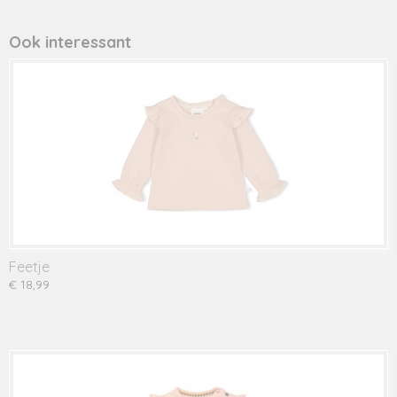
Productcode leverancier
901085 red
Ook interessant
Feetje
€ 18,99