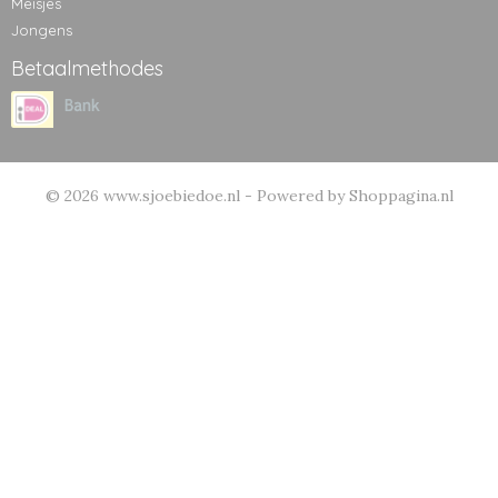
Meisjes
Jongens
Betaalmethodes
© 2026 www.sjoebiedoe.nl - Powered by Shoppagina.nl