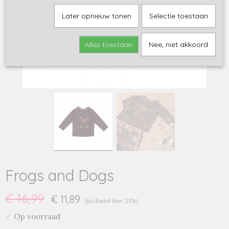
Later opnieuw tonen
Selectie toestaan
Alles toestaan
Nee, niet akkoord
Frogs and Dogs
€ 16,99
€ 11,89
(inclusief btw 21%)
✓
Op voorraad