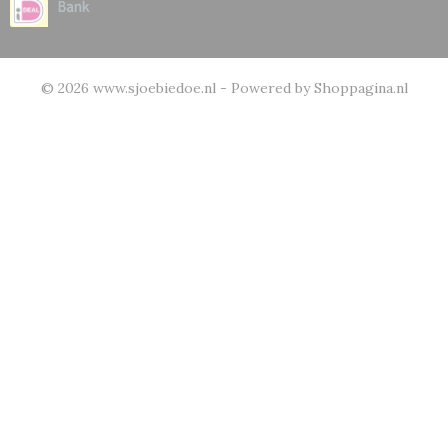
© 2026 www.sjoebiedoe.nl - Powered by Shoppagina.nl