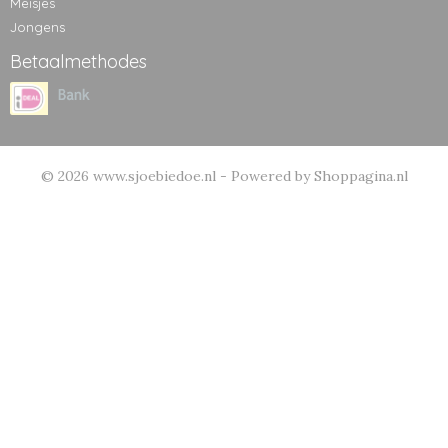
Meisjes
Jongens
Betaalmethodes
© 2026 www.sjoebiedoe.nl - Powered by Shoppagina.nl