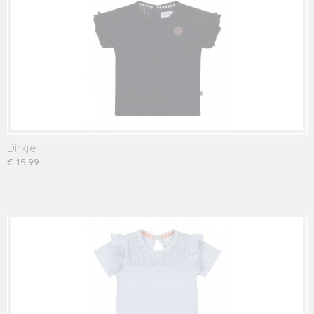
Dirkje
€ 15,99