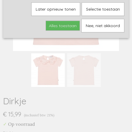
Later opnieuw tonen
Selectie toestaan
Alles toestaan
Nee, niet akkoord
Dirkje
€ 15,99
(inclusief btw 21%)
✓
Op voorraad