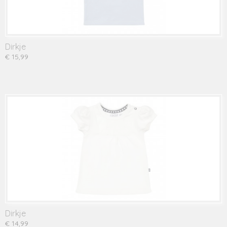
Dirkje
€ 15,99
Dirkje
€ 14,99