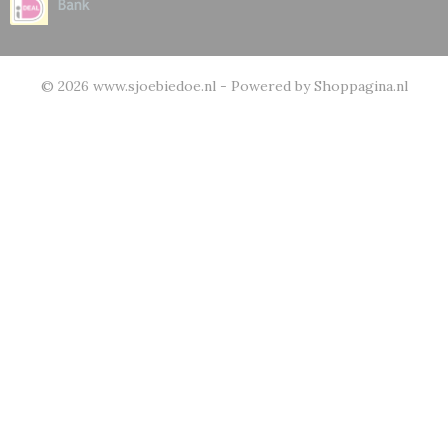
© 2026 www.sjoebiedoe.nl - Powered by Shoppagina.nl