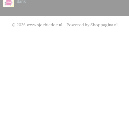
© 2026 www.sjoebiedoe.nl - Powered by Shoppagina.nl