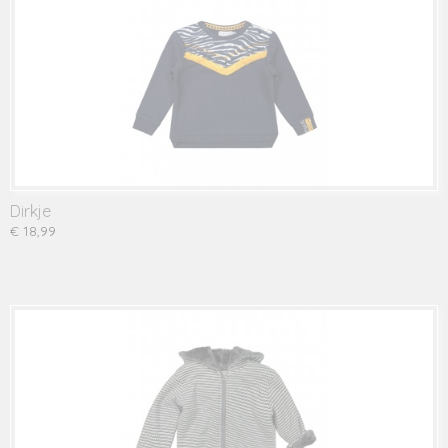
Dirkje
€ 18,99