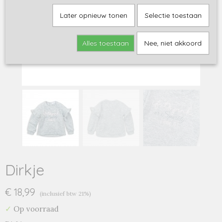
Later opnieuw tonen
Selectie toestaan
Alles toestaan
Nee, niet akkoord
Dirkje
€ 18,99
(inclusief btw 21%)
✓
Op voorraad