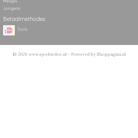
Meisjes
Jongens
Betaalmethodes
© 2026 www.sjoebiedoe.nl - Powered by Shoppagina.nl