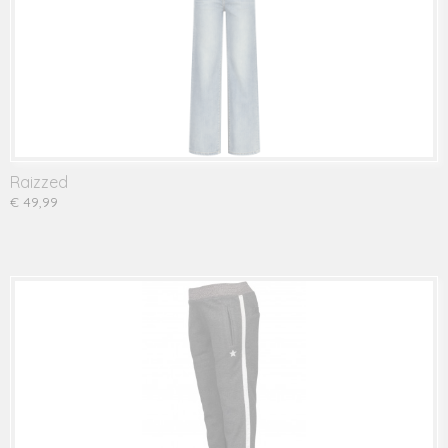
Raizzed
€ 49,99