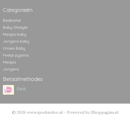
Categorieën
Bedtextiel
Baby lifestyle
Meisjes baby
Jongens baby
Unisex Baby
Feetje pyjama
Meisjes
Jongens
Betaalmethodes
© 2026 www.sjoebiedoe.nl - Powered by Shoppagina.nl