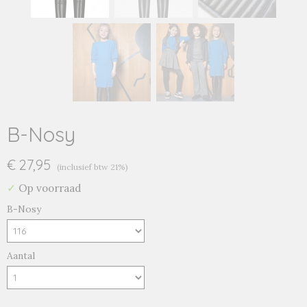
B-Nosy
€ 27,95
(inclusief btw 21%)
✓
Op voorraad
B-Nosy
Aantal