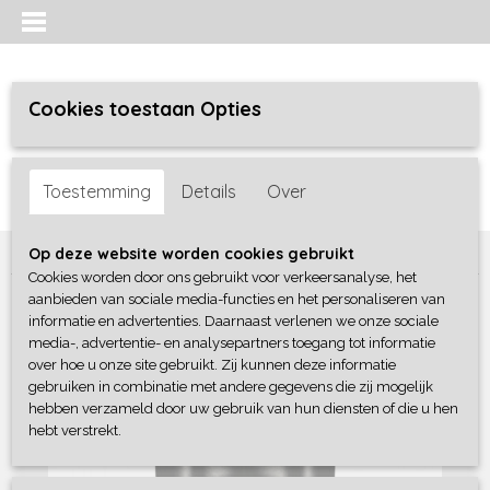
Cookies toestaan Opties
Inloggen
Registreren
UW WINKELWAGEN
Toestemming
Details
Over
Geen producten
(0)
Home
>
Meisjes
>
broeken
>
B-Nosy
Op deze website worden cookies gebruikt
Cookies worden door ons gebruikt voor verkeersanalyse, het
aanbieden van sociale media-functies en het personaliseren van
informatie en advertenties. Daarnaast verlenen we onze sociale
media-, advertentie- en analysepartners toegang tot informatie
over hoe u onze site gebruikt. Zij kunnen deze informatie
gebruiken in combinatie met andere gegevens die zij mogelijk
hebben verzameld door uw gebruik van hun diensten of die u hen
hebt verstrekt.