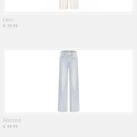
Levv
€ 39,99
Raizzed
€ 49,99