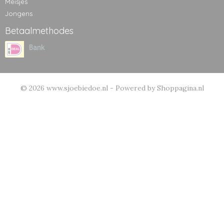
Meisjes
Jongens
Betaalmethodes
© 2026 www.sjoebiedoe.nl - Powered by Shoppagina.nl