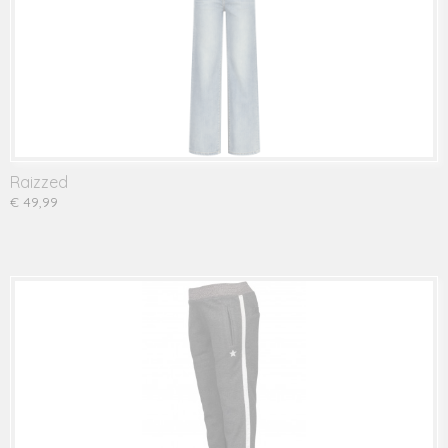
Raizzed
€ 49,99