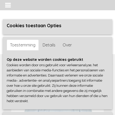
Cookies toestaan Opties
Inloggen
Registreren
UW WINKELWAGEN
Toestemming
Details
Over
Geen producten
(0)
Home
>
Meisjes
>
broeken
>
Blue Seven
Op deze website worden cookies gebruikt
Cookies worden door ons gebruikt voor verkeersanalyse, het
aanbieden van sociale media-functies en het personaliseren van
informatie en advertenties. Daarnaast verlenen we onze sociale
media-, advertentie- en analysepartners toegang tot informatie
over hoe u onze site gebruikt. Zij kunnen deze informatie
gebruiken in combinatie met andere gegevens die zij mogelijk
hebben verzameld door uw gebruik van hun diensten of die u hen
hebt verstrekt.