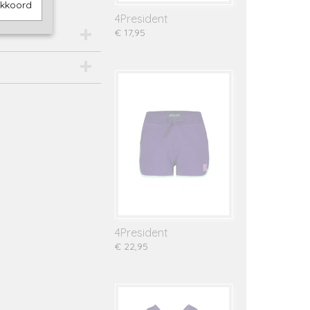
akkoord
4President
€ 17,95
4President
€ 22,95