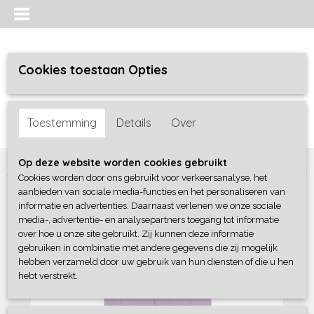
Cookies toestaan Opties
Inloggen
Registreren
UW WINKELWAGEN
Toestemming
Details
Over
Geen producten
(0)
Home
>
Meisjes
>
broeken
>
B-Nosy
Op deze website worden cookies gebruikt
Cookies worden door ons gebruikt voor verkeersanalyse, het
aanbieden van sociale media-functies en het personaliseren van
informatie en advertenties. Daarnaast verlenen we onze sociale
media-, advertentie- en analysepartners toegang tot informatie
over hoe u onze site gebruikt. Zij kunnen deze informatie
gebruiken in combinatie met andere gegevens die zij mogelijk
hebben verzameld door uw gebruik van hun diensten of die u hen
hebt verstrekt.