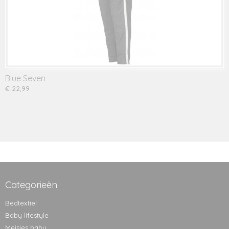
Blue Seven
€ 22,99
Categorieën
Bedtextiel
Baby lifestyle
Meisjes baby