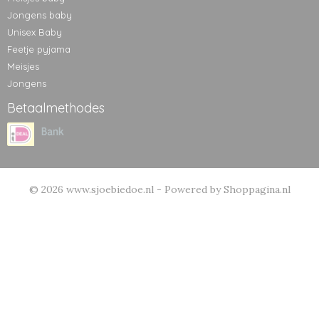
Jongens baby
Unisex Baby
Feetje pyjama
Meisjes
Jongens
Betaalmethodes
© 2026 www.sjoebiedoe.nl - Powered by Shoppagina.nl