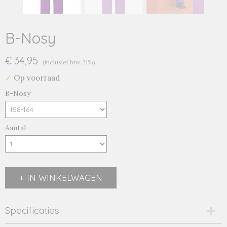
B-Nosy
€ 34,95
(inclusief btw 21%)
✓
Op voorraad
B-Nosy
Aantal
IN WINKELWAGEN
Specificaties