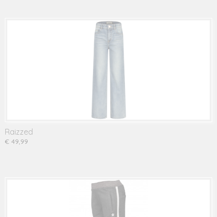
Raizzed
€ 49,99