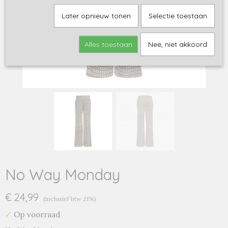
Later opnieuw tonen
Selectie toestaan
Alles toestaan
Nee, niet akkoord
No Way Monday
€ 24,99
(inclusief btw 21%)
✓
Op voorraad