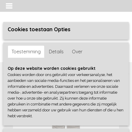
Cookies toestaan Opties
Inloggen
Registreren
UW WINKELWAGEN
Toestemming
Details
Over
Geen producten
(0)
Home
>
Meisjes
>
broeken
>
No Way Monday
Op deze website worden cookies gebruikt
Cookies worden door ons gebruikt voor verkeersanalyse, het
aanbieden van sociale media-functies en het personaliseren van
informatie en advertenties. Daarnaast verlenen we onze sociale
media-, advertentie- en analysepartners toegang tot informatie
over hoe u onze site gebruikt. Zij kunnen deze informatie
gebruiken in combinatie met andere gegevens die zij mogelijk
hebben verzameld door uw gebruik van hun diensten of die u hen
hebt verstrekt.