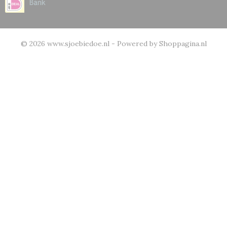
© 2026 www.sjoebiedoe.nl - Powered by Shoppagina.nl