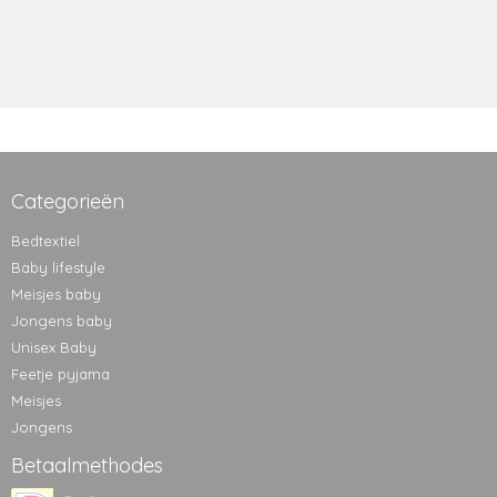
Categorieën
Bedtextiel
Baby lifestyle
Meisjes baby
Jongens baby
Unisex Baby
Feetje pyjama
Meisjes
Jongens
Betaalmethodes