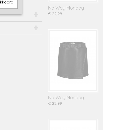
akkoord
No Way Monday
€ 22,99
No Way Monday
€ 22,99