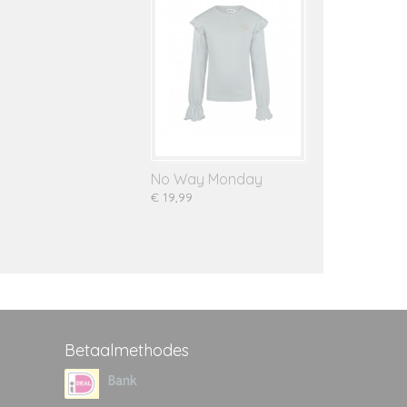
No Way Monday
€ 19,99
Betaalmethodes