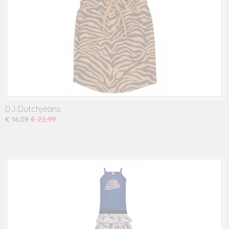
DJ Dutchjeans
€ 16,09
€ 22,99