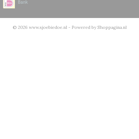
© 2026 www.sjoebiedoe.nl - Powered by Shoppagina.nl