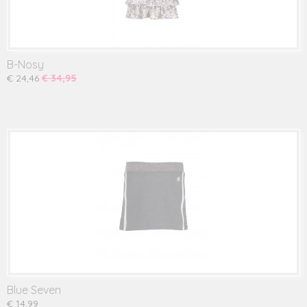
B-Nosy
€ 24,46
€ 34,95
Blue Seven
€ 14,99