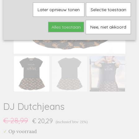
Later opnieuw tonen
Selectie toestaan
Alles toestaan
Nee, niet akkoord
DJ Dutchjeans
€ 28,99
€ 20,29
(inclusief btw 21%)
✓
Op voorraad