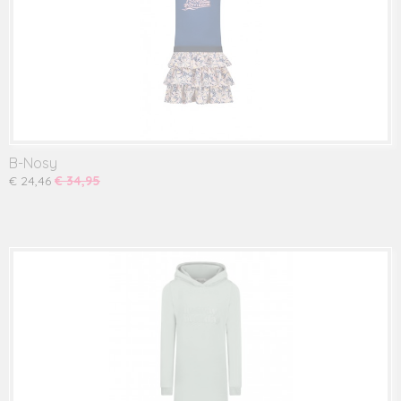
B-Nosy
€ 24,46
€ 34,95