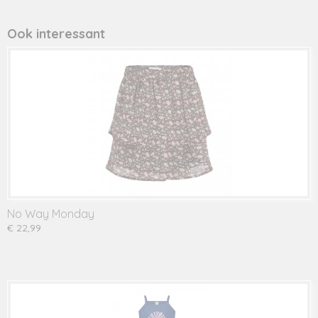
Productcode leverancier
541017
Ook interessant
No Way Monday
€ 22,99