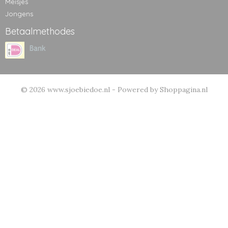
Meisjes
Jongens
Betaalmethodes
© 2026 www.sjoebiedoe.nl - Powered by Shoppagina.nl