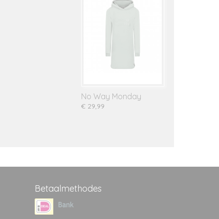
No Way Monday
€ 29,99
Betaalmethodes