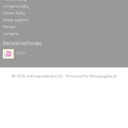
Jongens baby
Unisex Baby
Feetje pyjama
Meisjes
Jongens
Betaalmethodes
© 2026 www.sjoebiedoe.nl - Powered by Shoppagina.nl