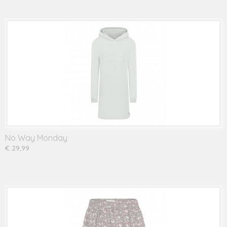
No Way Monday
€ 29,99