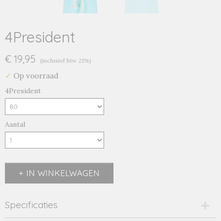
4President
€ 19,95
(inclusief btw 21%)
✓
Op voorraad
4President
Aantal
IN WINKELWAGEN
Specificaties