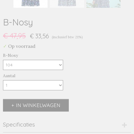
B-Nosy
€ 47,95
€ 33,56
(inclusief btw 21%)
✓
Op voorraad
B-Nosy
Aantal
IN WINKELWAGEN
Specificaties