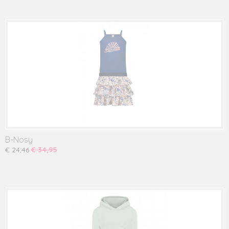
B-Nosy
€ 24,46
€ 34,95