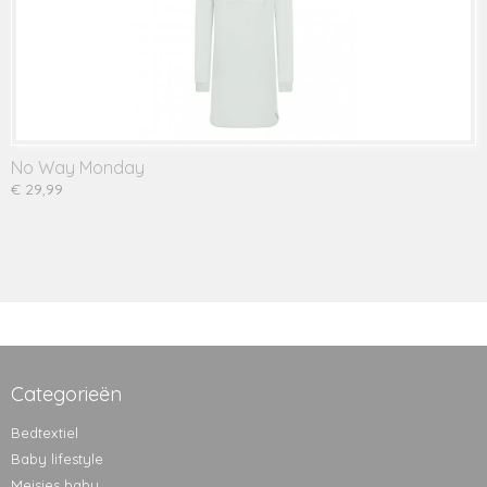
No Way Monday
€ 29,99
Categorieën
Bedtextiel
Baby lifestyle
Meisjes baby