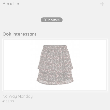
Productcode
Reacties
2383-13566
EAN code
8720173
Productcode leverancier
Y208-5890
Ook interessant
No Way Monday
€ 22,99