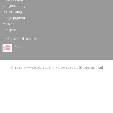
Jongens baby
Unisex Baby
Feetje pyjama
Meisjes
Jongens
Betaalmethodes
© 2026 www.sjoebiedoe.nl - Powered by Shoppagina.nl